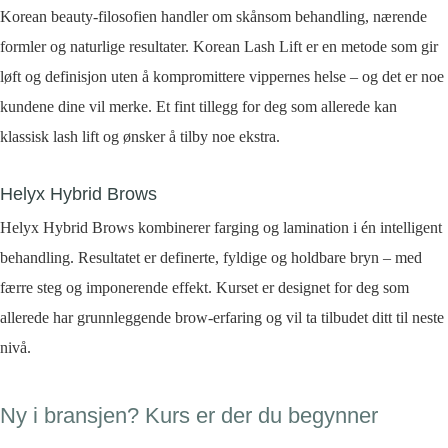
Korean beauty-filosofien handler om skånsom behandling, nærende
formler og naturlige resultater. Korean Lash Lift er en metode som gir
løft og definisjon uten å kompromittere vippernes helse – og det er noe
kundene dine vil merke. Et fint tillegg for deg som allerede kan
klassisk lash lift og ønsker å tilby noe ekstra.
Helyx Hybrid Brows
Helyx Hybrid Brows kombinerer farging og lamination i én intelligent
behandling. Resultatet er definerte, fyldige og holdbare bryn – med
færre steg og imponerende effekt. Kurset er designet for deg som
allerede har grunnleggende brow-erfaring og vil ta tilbudet ditt til neste
nivå.
Ny i bransjen? Kurs er der du begynner