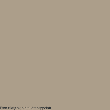
Finn riktig skjold til ditt vippeløft