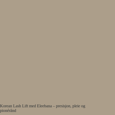
Korean Lash Lift med Eleebana – presisjon, pleie og
pionérånd