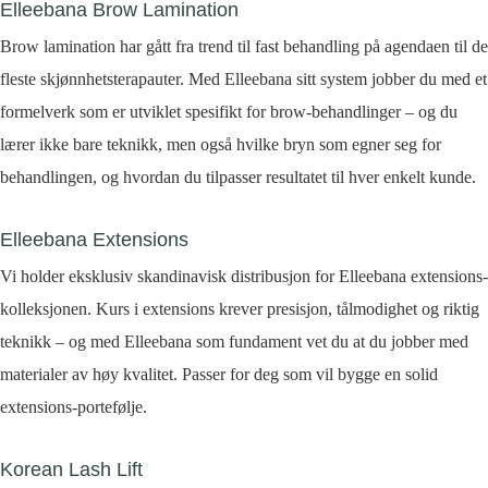
Elleebana Brow Lamination
Brow lamination har gått fra trend til fast behandling på agendaen til de
fleste skjønnhetsterapauter. Med Elleebana sitt system jobber du med et
formelverk som er utviklet spesifikt for brow-behandlinger – og du
lærer ikke bare teknikk, men også hvilke bryn som egner seg for
behandlingen, og hvordan du tilpasser resultatet til hver enkelt kunde.
Elleebana Extensions
Vi holder eksklusiv skandinavisk distribusjon for Elleebana extensions-
kolleksjonen. Kurs i extensions krever presisjon, tålmodighet og riktig
teknikk – og med Elleebana som fundament vet du at du jobber med
materialer av høy kvalitet. Passer for deg som vil bygge en solid
extensions-portefølje.
Korean Lash Lift