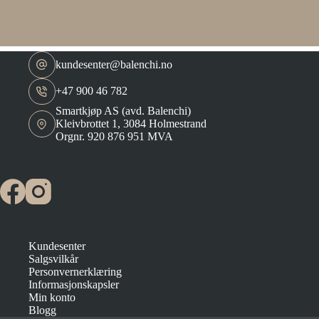
kundesenter@balenchi.no
+47 900 46 782
Smartkjøp AS (avd. Balenchi)
Kleivbrottet 1, 3084 Holmestrand
Orgnr. 920 876 951 MVA
Kundesenter
Salgsvilkår
Personvernerklæring
Informasjonskapsler
Min konto
Blogg