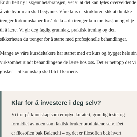
Er du helt ny i skjønnhetsbransjen, vet vi at det kan føles overveldende
å vite hvor man skal begynne. Våre kurs er strukturert slik at du ikke
trenger forkunnskaper for å delta – du trenger kun motivasjon og vilje
til å lære. Vi gir deg faglig grunnlag, praktisk trening og den
sikkerheten du trenger for å starte med profesjonelle behandlinger.
Mange av våre kursdeltakere har startet med ett kurs og bygget hele sin
virksomhet rundt behandlingene de lærte hos oss. Det er nettopp det vi
ønsker – at kunnskap skal bli til karriere.
Klar for å investere i deg selv?
Vi tror på kunnskap som er nøye kuratert, grundig testet og
formidlet av noen som faktisk bruker produktene selv. Det
er filosofien bak Balenchi – og det er filosofien bak hvert