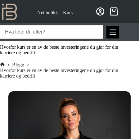
Hopp
til
Nettbutikk
Kurs
innholdet
Handlekurv
Hvorfor kurs er en av de beste investeringene du gjør for din
karriere og bedrift
Blogg
Hjem
Hvorfor kurs er en av de beste investeringene du gjør for din
karriere og bedrift