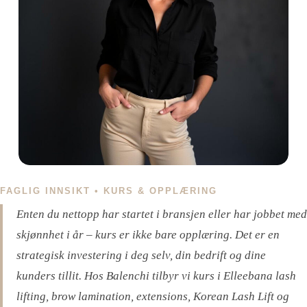
FAGLIG INNSIKT • KURS & OPPLÆRING
Enten du nettopp har startet i bransjen eller har jobbet med
skjønnhet i år – kurs er ikke bare opplæring. Det er en
strategisk investering i deg selv, din bedrift og dine
kunders tillit. Hos Balenchi tilbyr vi kurs i Elleebana lash
lifting, brow lamination, extensions, Korean Lash Lift og