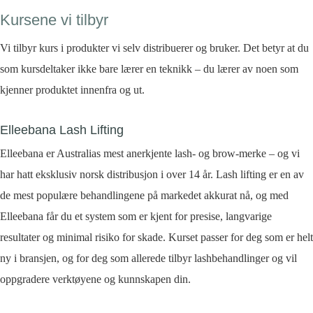
Kursene vi tilbyr
Vi tilbyr kurs i produkter vi selv distribuerer og bruker. Det betyr at du
som kursdeltaker ikke bare lærer en teknikk – du lærer av noen som
kjenner produktet innenfra og ut.
Elleebana Lash Lifting
Elleebana er Australias mest anerkjente lash- og brow-merke – og vi
har hatt eksklusiv norsk distribusjon i over 14 år. Lash lifting er en av
de mest populære behandlingene på markedet akkurat nå, og med
Elleebana får du et system som er kjent for presise, langvarige
resultater og minimal risiko for skade. Kurset passer for deg som er helt
ny i bransjen, og for deg som allerede tilbyr lashbehandlinger og vil
oppgradere verktøyene og kunnskapen din.