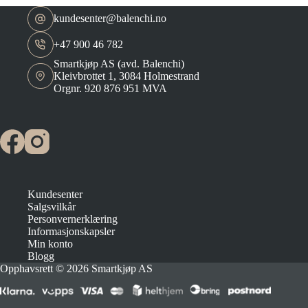
kundesenter@balenchi.no
+47 900 46 782
Smartkjøp AS (avd. Balenchi)
Kleivbrottet 1, 3084 Holmestrand
Orgnr. 920 876 951 MVA
Kundesenter
Salgsvilkår
Personvernerklæring
Informasjonskapsler
Min konto
Blogg
Opphavsrett © 2026 Smartkjøp AS