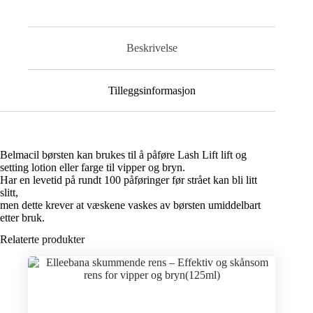
Beskrivelse
Tilleggsinformasjon
Belmacil børsten kan brukes til å påføre Lash Lift lift og
setting lotion eller farge til vipper og bryn.
Har en levetid på rundt 100 påføringer før strået kan bli litt
slitt,
men dette krever at væskene vaskes av børsten umiddelbart
etter bruk.
Relaterte produkter