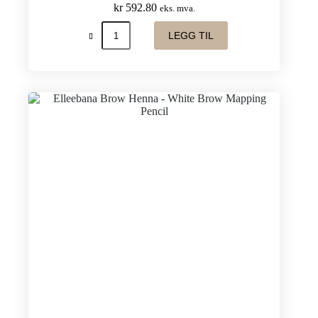
kr
592.80
eks. mva.
Elleebana
LEGG TIL
Lash
Lift
-
Original
Glue
10
ml(Squeeze
tube)
antall