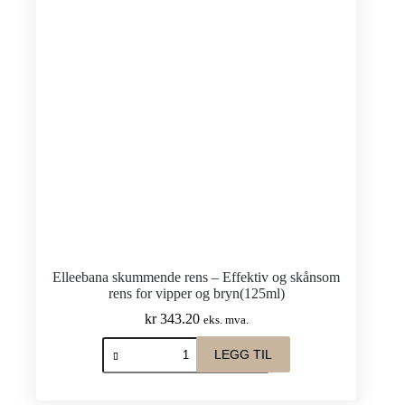
Elleebana skummende rens – Effektiv og skånsom
rens for vipper og bryn(125ml)
kr
343.20
eks. mva.
Elleebana
LEGG TIL
skummende
rens
–
Effektiv