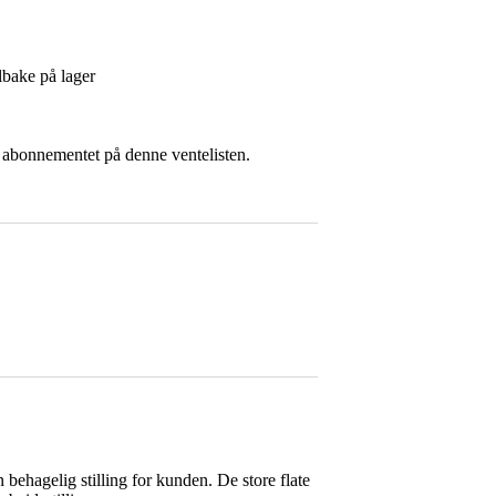
lbake på lager
ft abonnementet på denne ventelisten.
behagelig stilling for kunden. De store flate