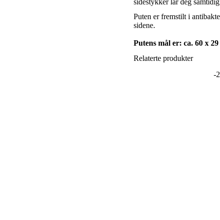
sidestykker lar deg samtidig
Puten er fremstilt i antibak
sidene.
Putens mål er: ca. 60 x 29
Relaterte produkter
-