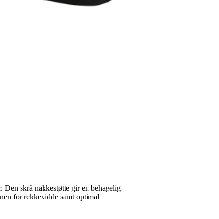
. Den skrå nakkestøtte gir en behagelig
innen for rekkevidde samt optimal