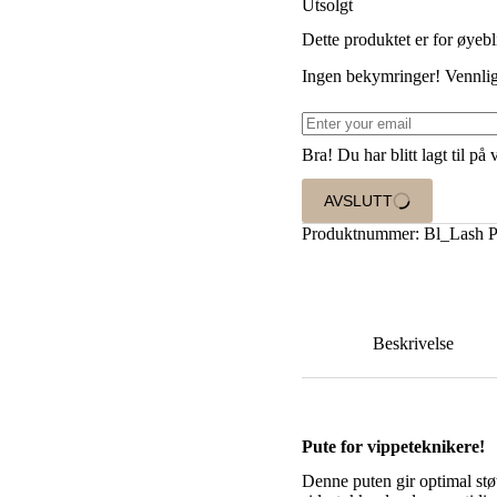
Utsolgt
Dette produktet er for øyebl
Ingen bekymringer! Vennligst
Bra! Du har blitt lagt til p
AVSLUTT
Produktnummer:
Bl_Lash P
Beskrivelse
Pute for vippeteknikere!
Denne puten gir optimal støt