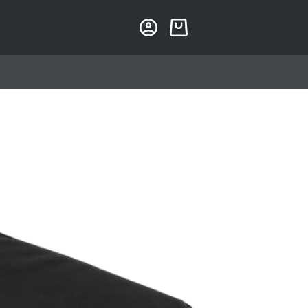
Handlekurv