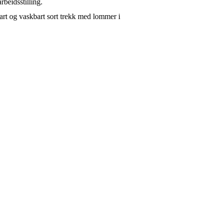
rbeidsstilling.
bart og vaskbart sort trekk med lommer i