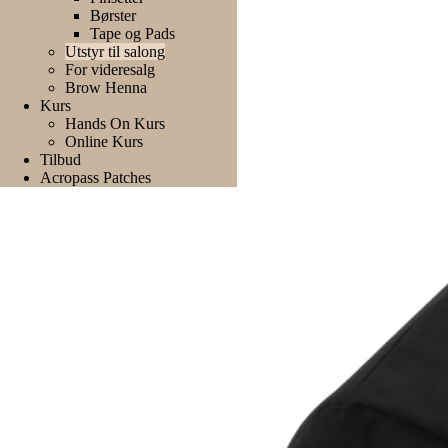
Børster
Tape og Pads
Utstyr til salong
For videresalg
Brow Henna
Kurs
Hands On Kurs
Online Kurs
Tilbud
Acropass Patches