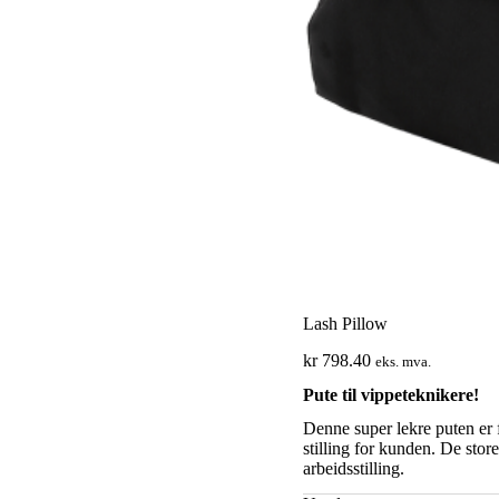
Lash Pillow
kr
798.40
eks. mva.
Pute til vippeteknikere!
Denne super lekre puten er 
stilling for kunden. De stor
arbeidsstilling.