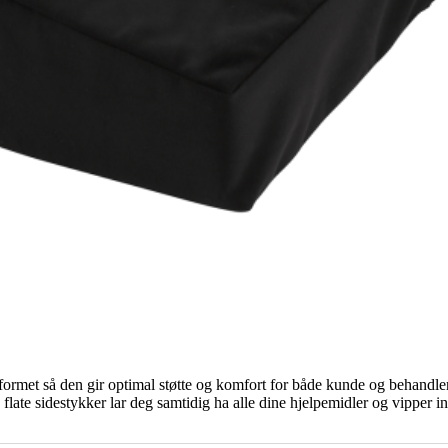
formet så den gir optimal støtte og komfort for både kunde og behandler
e flate sidestykker lar deg samtidig ha alle dine hjelpemidler og vipper 