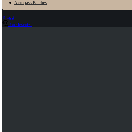
Acropass Patches
Blogg
Kundesenter