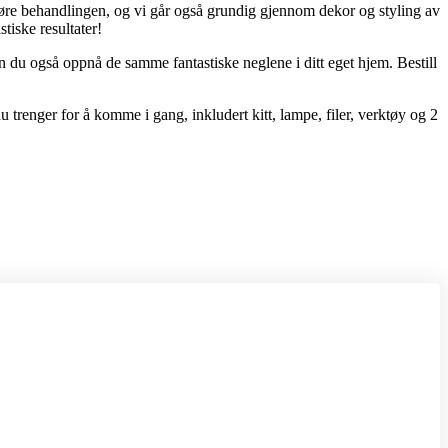
utføre behandlingen, og vi går også grundig gjennom dekor og styling av
stiske resultater!
n du også oppnå de samme fantastiske neglene i ditt eget hjem. Bestill
u trenger for å komme i gang, inkludert kitt, lampe, filer, verktøy og 2