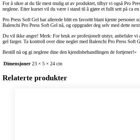
For å sikre at du får mest mulig ut av produktet, tilbyr vi også Pro P
neglene. Etter kurset vil du være i stand til å gjøre et fullt sett på ca 
Pro Press Soft Gel har allerede blitt en favoritt blant kjente person
Balenchi Pro Press Soft Gel nå, og oppgrader deg selv med dette next
Du vil ikke angre! Merk: For bruk av profesjonelt utstyr, anbefaler vi 
gel farger. Ta kontroll over dine negler med Balenchi Pro Press Soft
Bestill nå og gi neglene dine den kjendisbehandlingen de fortjener!»
Dimensjoner
23 × 5 × 24 cm
Relaterte produkter