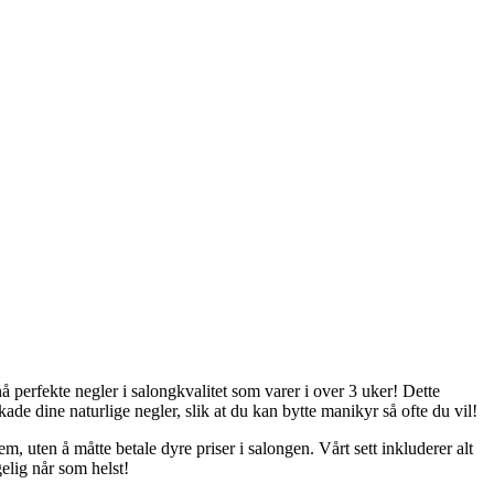
 perfekte negler i salongkvalitet som varer i over 3 uker! Dette
skade dine naturlige negler, slik at du kan bytte manikyr så ofte du vil!
m, uten å måtte betale dyre priser i salongen. Vårt sett inkluderer alt
gelig når som helst!