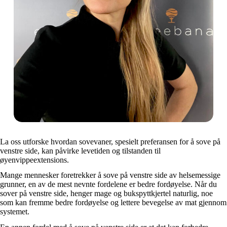
La oss utforske hvordan sovevaner, spesielt preferansen for å sove på
venstre side, kan påvirke levetiden og tilstanden til
øyenvippeextensions.
Mange mennesker foretrekker å sove på venstre side av helsemessige
grunner, en av de mest nevnte fordelene er bedre fordøyelse. Når du
sover på venstre side, henger mage og bukspyttkjertel naturlig, noe
som kan fremme bedre fordøyelse og lettere bevegelse av mat gjennom
systemet.