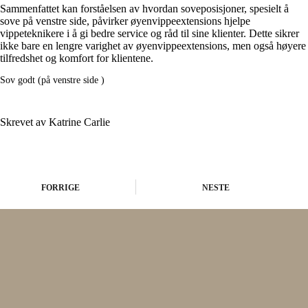
Sammenfattet kan forståelsen av hvordan soveposisjoner, spesielt å
sove på venstre side, påvirker øyenvippeextensions hjelpe
vippeteknikere i å gi bedre service og råd til sine klienter. Dette sikrer
ikke bare en lengre varighet av øyenvippeextensions, men også høyere
tilfredshet og komfort for klientene.
Sov godt (på venstre side )
Skrevet av Katrine Carlie
FORRIGE
NESTE