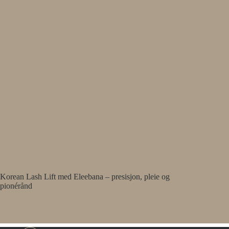
Korean Lash Lift med Eleebana – presisjon, pleie og
pionérånd