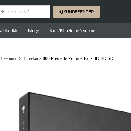
KUNDESENTER
ettbutikk
Blogg
Kurs/Påmelding
Nye kurs!
Elleebana
Elleebana 800 Premade Volume Fans 3D 4D 5D