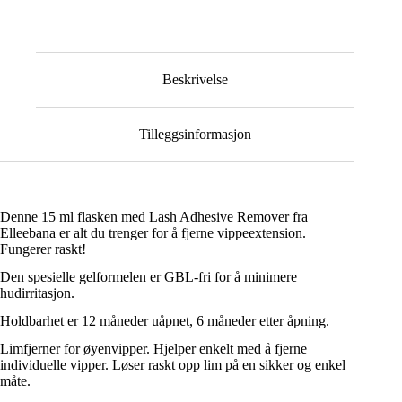
Beskrivelse
Tilleggsinformasjon
Denne 15 ml flasken med Lash Adhesive Remover fra
Elleebana er alt du trenger for å fjerne vippeextension.
Fungerer raskt!
Den spesielle gelformelen er GBL-fri for å minimere
hudirritasjon.
Holdbarhet er 12 måneder uåpnet, 6 måneder etter åpning.
Limfjerner for øyenvipper. Hjelper enkelt med å fjerne
individuelle vipper. Løser raskt opp lim på en sikker og enkel
måte.