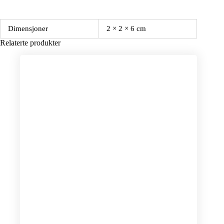
Dimensjoner
2 × 2 × 6 cm
Relaterte produkter