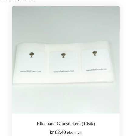
Elleebana Gluestickers (10stk)
kr
62.40
eks. mva.