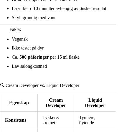
La virke 5–10 minutter avhengig av ønsket resultat
Skyll grundig med vann
Fakta:
Vegansk
Ikke testet på dyr
Ca.
500 påføringer
per 15 ml flaske
Lav salongkostnad
🔍 Cream Developer vs. Liquid Developer
Cream
Liquid
Egenskap
Developer
Developer
Tykkere,
Tynnere,
Konsistens
kremet
flytende