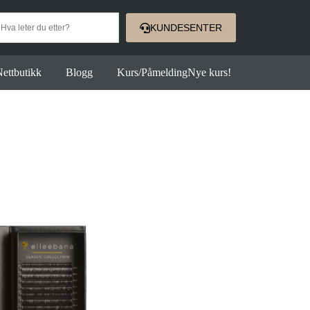
KUNDESENTER
ettbutikk
Blogg
Kurs/Påmelding
Nye kurs!