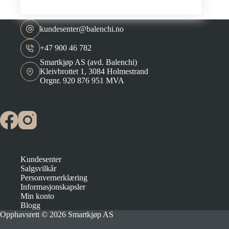
-
Original
Glue
kundesenter@balenchi.no
10
ml(Squeeze
+47 900 46 782
tube)
antall
Smartkjøp AS (avd. Balenchi)
Kleivbrottet 1, 3084 Holmestrand
Orgnr. 920 876 951 MVA
Kundesenter
Salgsvilkår
Personvernerklæring
Informasjonskapsler
Min konto
Blogg
Opphavsrett © 2026 Smartkjøp AS