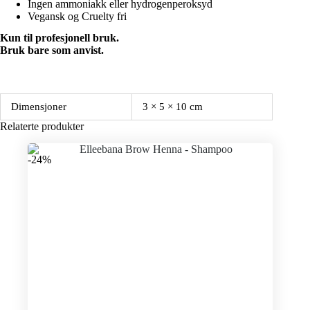
Ingen ammoniakk eller hydrogenperoksyd
Vegansk og Cruelty fri
Kun til profesjonell bruk.
Bruk bare som anvist.
Dimensjoner
3 × 5 × 10 cm
Relaterte produkter
-24%