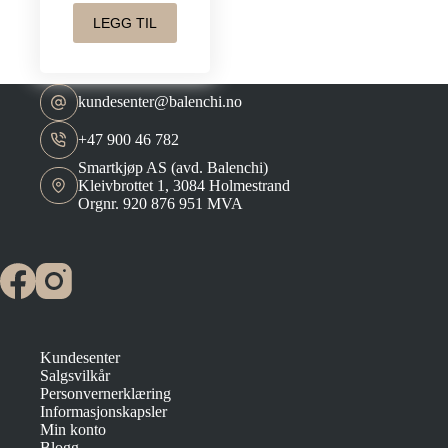
LEGG TIL
kundesenter@balenchi.no
+47 900 46 782
Smartkjøp AS (avd. Balenchi)
Kleivbrottet 1, 3084 Holmestrand
Orgnr. 920 876 951 MVA
Kundesenter
Salgsvilkår
Personvernerklæring
Informasjonskapsler
Min konto
Blogg