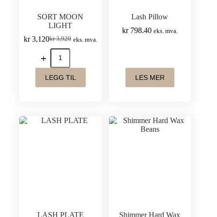
SORT MOON
Lash Pillow
LIGHT
kr
798.40
eks. mva.
kr
3,120
kr
3,920
eks. mva.
Opprinnelig
Nåværende
pris
pris
SORT
var:
er:
MOON
LIGHT
kr 3,920.
kr 3,120.
antall
LEGG TIL
LES MER
LASH PLATE
Shimmer Hard Wax